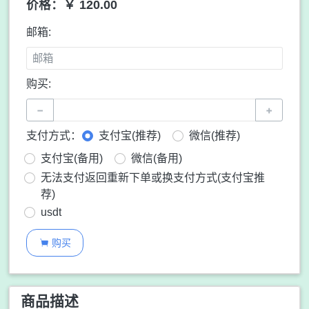
价格：￥ 120.00
邮箱:
购买:
−
+
支付方式：
支付宝(推荐)
微信(推荐)
支付宝(备用)
微信(备用)
无法支付返回重新下单或换支付方式(支付宝推
荐)
usdt
购买

商品描述