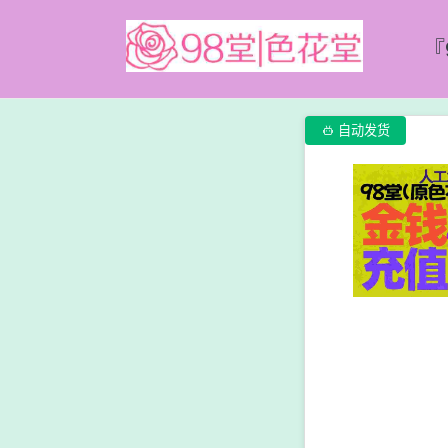
『

自动发货