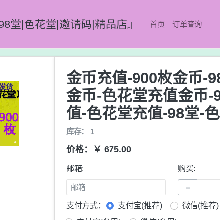
98堂|色花堂|邀请码|精品店』
首页
订单查询
金币充值-900枚金币-
金币-色花堂充值金币-
值-色花堂充值-98堂-
库存： 1
价格：￥ 675.00
邮箱:
购买:
−
支付方式：
支付宝(推荐)
微信(推荐)