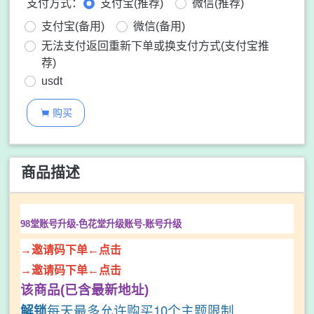
支付方式：
支付宝(推荐)
微信(推荐)
支付宝(备用)
微信(备用)
无法支付返回重新下单或换支付方式(支付宝推
荐)
usdt
购买

商品描述
98堂账号升级-色花堂升级账号-
账号升级
→邀请码下单←点击
→邀请码下单←点击
该商品(已含最新地址)
解锁
每天最多允许购买10个主题限制