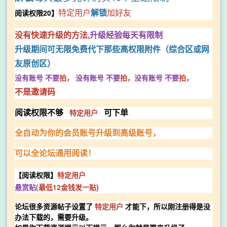
特定用户
解锁
加好友
阅读权限20】
没有快速升级的方法,
升级经验每天有限制
升级期间可无限免费代下那些高权限附件（综合区或网
友原创区）
没有账号
不要
拍，
没有账号
不要
拍，
没有账号
不要
拍，
不是邀请码
特定用户
阅读权限不够
可下单
全
自动为你的会员账号升级到高级账号，
可以全论坛通用阅读！
【阅读权限】
特定用户
悬赏贴(
最低12金钱发一贴)
论坛很多资源帖子设置了
特定用户
才能下，所以刚注册得是没
办法下载的，需要升级。